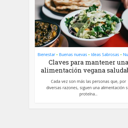
Bienestar
Buenas nuevas
Ideas Sabrosas
Nu
•
•
•
Claves para mantener un
alimentación vegana saluda
Cada vez son más las personas que, por
diversas razones, siguen una alimentación s
proteína...