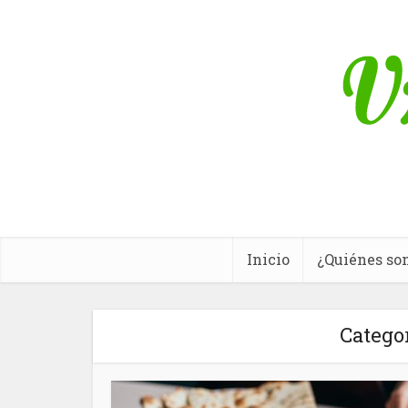
Inicio
¿Quiénes so
Categor