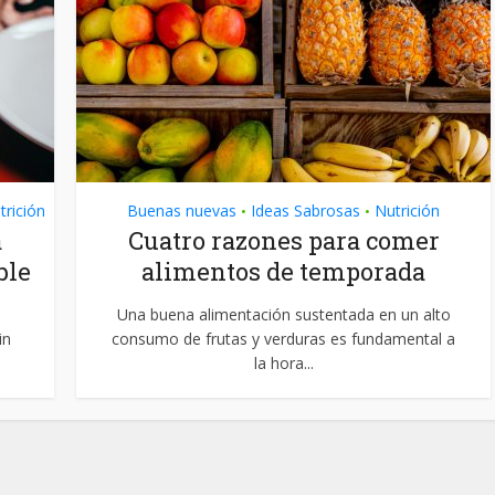
trición
Buenas nuevas
Ideas Sabrosas
Nutrición
•
•
a
Cuatro razones para comer
ble
alimentos de temporada
Una buena alimentación sustentada en un alto
in
consumo de frutas y verduras es fundamental a
la hora...