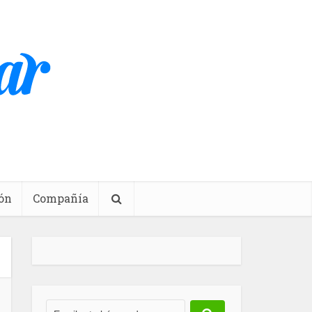
ón
Compañía