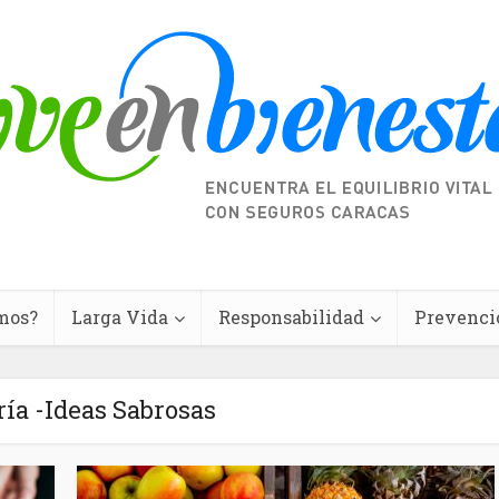
mos?
Larga Vida
Responsabilidad
Prevenci
ía -Ideas Sabrosas