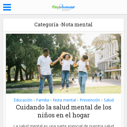
Categoría -Nota mental
Educación
Familia
Nota mental
Prevención
Salud
•
•
•
•
Cuidando la salud mental de los
niños en el hogar
La salud mental es una parte esencial de nuestra salud